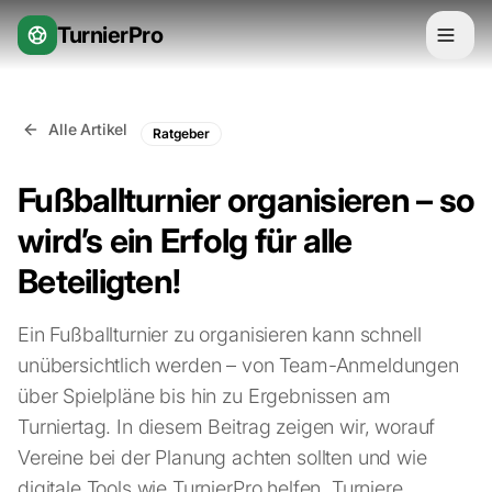
Zum Inhalt springen
TurnierPro
Alle Artikel
Ratgeber
Fußballturnier organisieren – so
wird’s ein Erfolg für alle
Beteiligten!
Ein Fußballturnier zu organisieren kann schnell
unübersichtlich werden – von Team-Anmeldungen
über Spielpläne bis hin zu Ergebnissen am
Turniertag. In diesem Beitrag zeigen wir, worauf
Vereine bei der Planung achten sollten und wie
digitale Tools wie TurnierPro helfen, Turniere