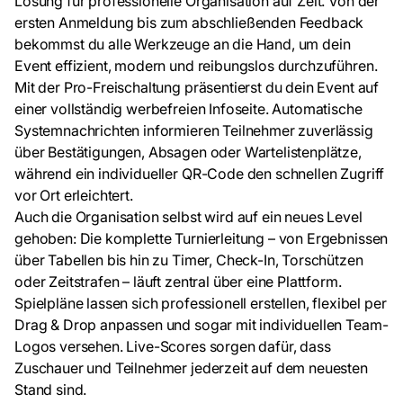
Lösung für professionelle Organisation auf Zeit. Von der
ersten Anmeldung bis zum abschließenden Feedback
bekommst du alle Werkzeuge an die Hand, um dein
Event effizient, modern und reibungslos durchzuführen.
Mit der Pro-Freischaltung präsentierst du dein Event auf
einer vollständig werbefreien Infoseite. Automatische
Systemnachrichten informieren Teilnehmer zuverlässig
über Bestätigungen, Absagen oder Wartelistenplätze,
während ein individueller QR-Code den schnellen Zugriff
vor Ort erleichtert.
Auch die Organisation selbst wird auf ein neues Level
gehoben: Die komplette Turnierleitung – von Ergebnissen
über Tabellen bis hin zu Timer, Check-In, Torschützen
oder Zeitstrafen – läuft zentral über eine Plattform.
Spielpläne lassen sich professionell erstellen, flexibel per
Drag & Drop anpassen und sogar mit individuellen Team-
Logos versehen. Live-Scores sorgen dafür, dass
Zuschauer und Teilnehmer jederzeit auf dem neuesten
Stand sind.