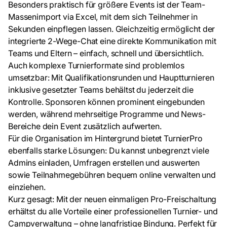
Besonders praktisch für größere Events ist der Team-
Massenimport via Excel, mit dem sich Teilnehmer in
Sekunden einpflegen lassen. Gleichzeitig ermöglicht der
integrierte 2-Wege-Chat eine direkte Kommunikation mit
Teams und Eltern – einfach, schnell und übersichtlich.
Auch komplexe Turnierformate sind problemlos
umsetzbar: Mit Qualifikationsrunden und Hauptturnieren
inklusive gesetzter Teams behältst du jederzeit die
Kontrolle. Sponsoren können prominent eingebunden
werden, während mehrseitige Programme und News-
Bereiche dein Event zusätzlich aufwerten.
Für die Organisation im Hintergrund bietet TurnierPro
ebenfalls starke Lösungen: Du kannst unbegrenzt viele
Admins einladen, Umfragen erstellen und auswerten
sowie Teilnahmegebühren bequem online verwalten und
einziehen.
Kurz gesagt: Mit der neuen einmaligen Pro-Freischaltung
erhältst du alle Vorteile einer professionellen Turnier- und
Campverwaltung – ohne langfristige Bindung. Perfekt für