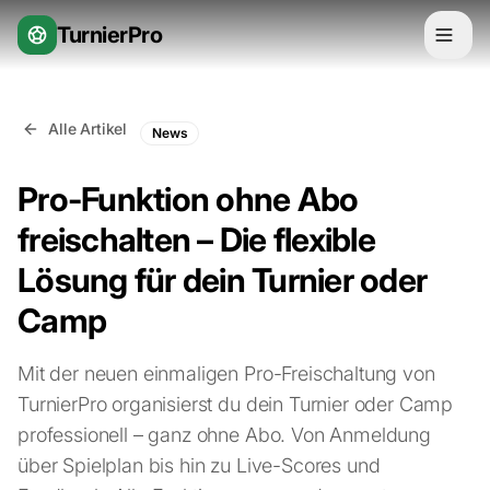
Zum Inhalt springen
TurnierPro
Alle Artikel
News
Pro-Funktion ohne Abo
freischalten – Die flexible
Lösung für dein Turnier oder
Camp
Mit der neuen einmaligen Pro-Freischaltung von
TurnierPro organisierst du dein Turnier oder Camp
professionell – ganz ohne Abo. Von Anmeldung
über Spielplan bis hin zu Live-Scores und