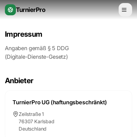
Zum Inhalt springen
TurnierPro
Impressum
Angaben gemäß § 5 DDG
(Digitale-Dienste-Gesetz)
Anbieter
TurnierPro UG (haftungsbeschränkt)
Zeilstraße 1
76307 Karlsbad
Deutschland