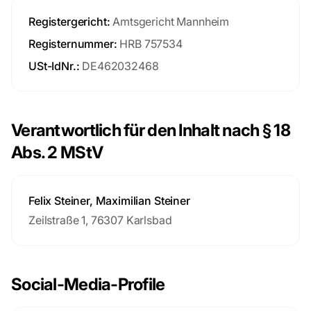
Registergericht:
Amtsgericht Mannheim
Registernummer:
HRB 757534
USt-IdNr.:
DE462032468
Verantwortlich für den Inhalt nach § 18
Abs. 2 MStV
Felix Steiner, Maximilian Steiner
Zeilstraße 1, 76307 Karlsbad
Social-Media-Profile