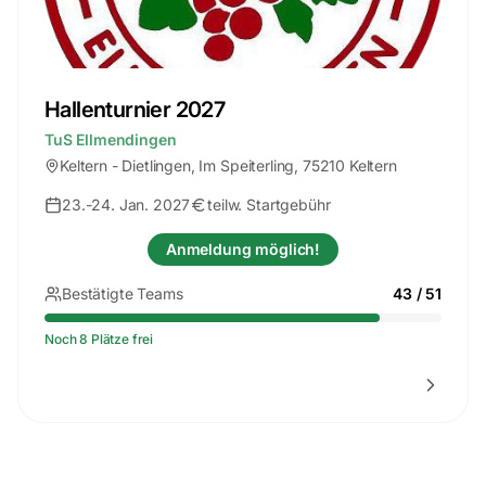
Hallenturnier 2027
TuS Ellmendingen
Keltern - Dietlingen
, Im Speiterling, 75210 Keltern
23.-24. Jan. 2027
teilw. Startgebühr
Anmeldung möglich!
Bestätigte Teams
43
/
51
Noch 8 Plätze frei