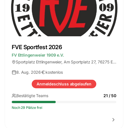
FVE Sportfest 2026
FV Ettlingenweier 1909 e.V.
Sportplatz Ettlingenweier
, Am Sportplatz 27, 76275 Ettlingen
8. Aug. 2026
kostenlos
Anmeldeschluss abgelaufen
Bestätigte Teams
21
/
50
Noch 29 Plätze frei