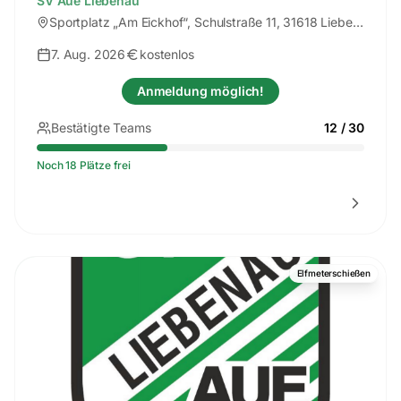
SV Aue Liebenau
Sportplatz „Am Eickhof“
, Schulstraße 11, 31618 Liebenau
7. Aug. 2026
kostenlos
Anmeldung möglich!
Bestätigte Teams
12
/
30
Noch 18 Plätze frei
Elfmeterschießen