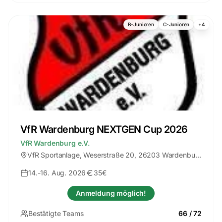
B-Junioren
C-Junioren
+
4
VfR Wardenburg NEXTGEN Cup 2026
VfR Wardenburg e.V.
VfR Sportanlage
, Weserstraße 20, 26203 Wardenburg
14.-16. Aug. 2026
35€
Anmeldung möglich!
Bestätigte Teams
66
/
72