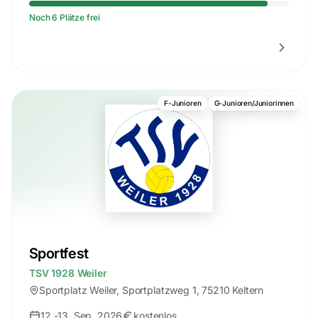
Noch 6 Plätze frei
F-Junioren
G-Junioren/Juniorinnen
Sportfest
TSV 1928 Weiler
Sportplatz Weiler
, Sportplatzweg 1, 75210 Keltern
12.-13. Sep. 2026
kostenlos