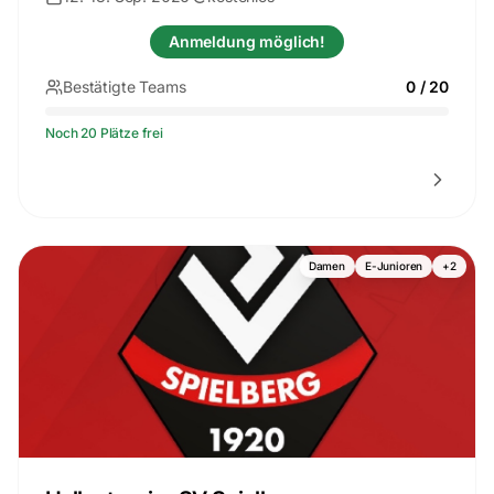
Anmeldung möglich!
Bestätigte Teams
0
/
20
Noch 20 Plätze frei
Damen
E-Junioren
+
2