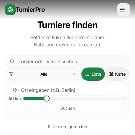
Zum Inhalt springen
TurnierPro
Turniere finden
Entdecke Fußballturniere in deiner
Nähe und melde dein Team an.
Alle
Liste
Karte
50
km
Suchen
9
Turnier
e
gefunden